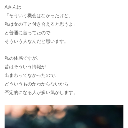
Aさんは
「そういう機会はなかったけど、
私は女の子と付き合えると思うよ」
と普通に言ってたので
そういう人なんだと思います。
私の体感ですが、
昔はそういう情報が
出まわってなかったので、
どういうものかわからないから
否定的になる人が多い気がします。