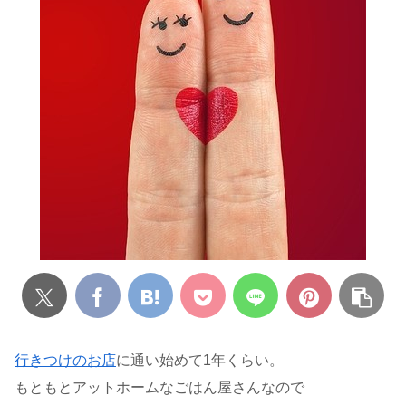
行きつけのお店
に通い始めて1年くらい。
もともとアットホームなごはん屋さんなので