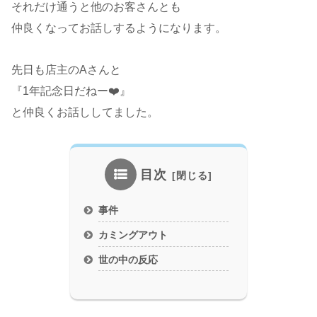
それだけ通うと他のお客さんとも
仲良くなってお話しするようになります。
先日も店主のAさんと
『1年記念日だねー❤️』
と仲良くお話ししてました。
目次
事件
カミングアウト
世の中の反応