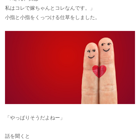
私はコレで嫁ちゃんとコレなんです。」
小指と小指をくっつける仕草をしました。
「やっぱりそうだよねー」
話を聞くと