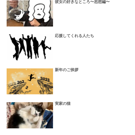
彼女の好きなところ〜思想編〜
応援してくれる人たち
新年のご挨拶
実家の猫