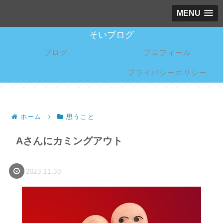
MENU
そいブログ
ブログ
プロフィール
プライバシーポリシー
ホーム
思うこと
Aさんにカミングアウト
2023.11.30