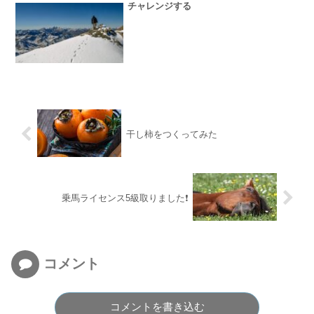
チャレンジする
干し柿をつくってみた
乗馬ライセンス5級取りました❗️
コメント
コメントを書き込む