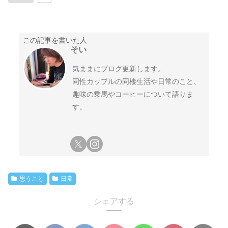
この記事を書いた人
そい
気ままにブログ更新します。
同性カップルの同棲生活や日常のこと、
趣味の乗馬やコーヒーについて語りま
す。
思うこと
日常
シェアする