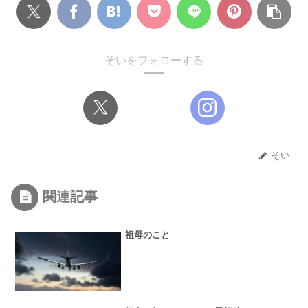
そいをフォローする
そい
関連記事
祖母のこと