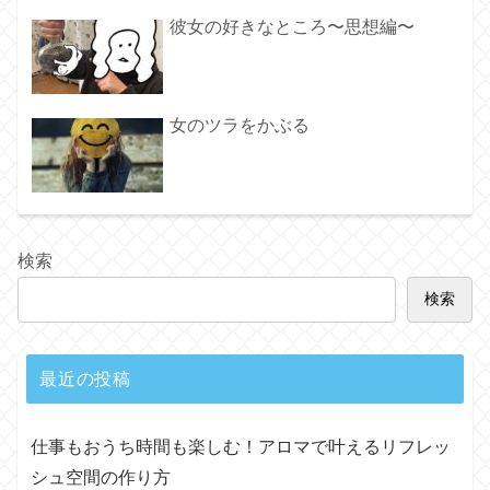
彼女の好きなところ〜思想編〜
女のツラをかぶる
検索
検索
最近の投稿
仕事もおうち時間も楽しむ！アロマで叶えるリフレッ
シュ空間の作り方