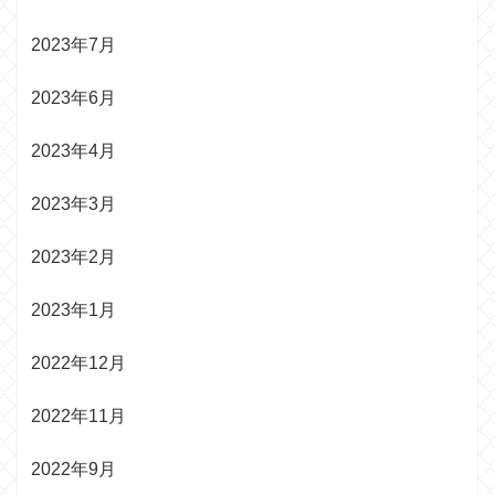
2023年7月
2023年6月
2023年4月
2023年3月
2023年2月
2023年1月
2022年12月
2022年11月
2022年9月