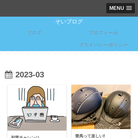
MENU
そいブログ
ブログ
プロフィール
プライバシーポリシー
2023-03
乗馬って楽しい❗️
副業チャレンジ