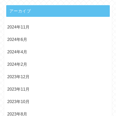
アーカイブ
2024年11月
2024年6月
2024年4月
2024年2月
2023年12月
2023年11月
2023年10月
2023年8月