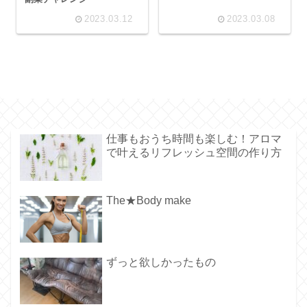
2023.03.12
2023.03.08
仕事もおうち時間も楽しむ！アロマ
で叶えるリフレッシュ空間の作り方
The★Body make
ずっと欲しかったもの